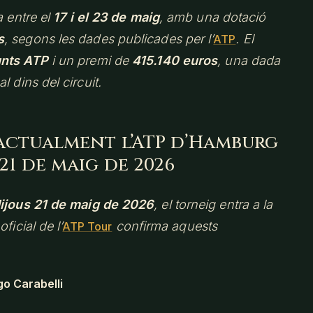
a entre el
17 i el 23 de maig
, amb una dotació
s
, segons les dades publicades per l’
. El
ATP
nts ATP
i un premi de
415.140 euros
, una dada
 dins del circuit.
 actualment l’ATP d’Hamburg
21 de maig de 2026
ijous 21 de maig de 2026
, el torneig entra a la
oficial de l’
confirma aquests
ATP Tour
o Carabelli