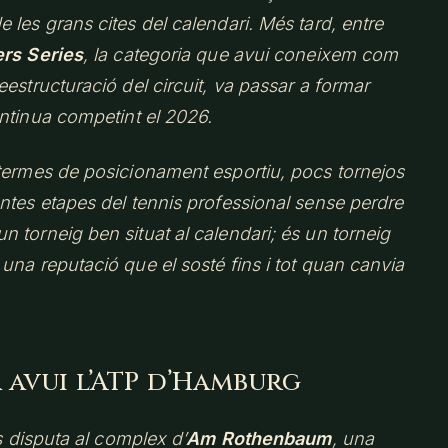
les grans cites del calendari. Més tard, entre
rs Series
, la categoria que avui coneixem com
estructuració del circuit, va passar a formar
ntinua competint el 2026.
termes de posicionament esportiu, pocs tornejos
ntes etapes del tennis professional sense perdre
 torneig ben situat al calendari; és un torneig
una reputació que el sosté fins i tot quan canvia
 avui l’ATP d’Hamburg
s disputa al complex d’
Am Rothenbaum
, una