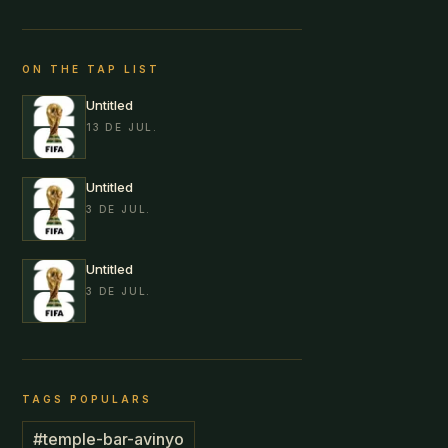
ON THE TAP LIST
Untitled
13 DE JUL.
Untitled
3 DE JUL.
Untitled
3 DE JUL.
TAGS POPULARS
#
temple-bar-avinyo