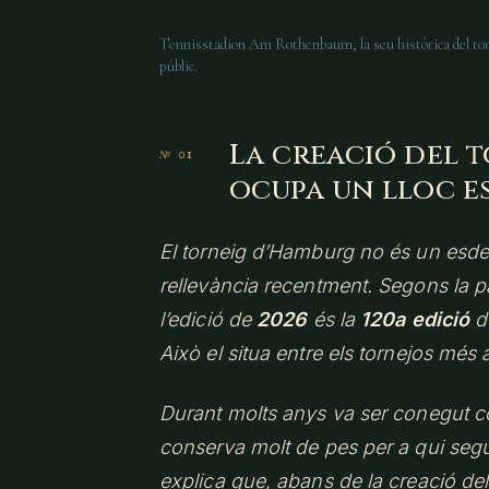
Tennisstadion Am Rothenbaum, la seu històrica del t
públic.
La creació del 
ocupa un lloc es
El torneig d’Hamburg no és un es
rellevància recentment. Segons la pà
l’edició de
2026
és la
120a edició
de
Això el situa entre els tornejos més a
Durant molts anys va ser conegut 
conserva molt de pes per a qui segue
explica que, abans de la creació d