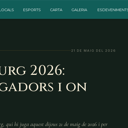
LOCALS
ESPORTS
CARTA
GALERIA
ESDEVENIMENT
21 DE MAIG DEL 2026
urg 2026:
ugadors i on
, qui hi juga aquest dijous 21 de maig de 2026 i per