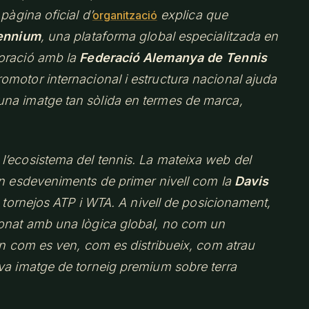
pàgina oficial d’
explica que
organització
ennium
, una plataforma global especialitzada en
boració amb la
Federació Alemanya de Tennis
omotor internacional i estructura nacional ajuda
na imatge tan sòlida en termes de marca,
l’ecosistema del tennis. La mateixa web del
en esdeveniments de primer nivell com la
Davis
s tornejos ATP i WTA. A nivell de posicionament,
ionat amb una lògica global, no com un
 en com es ven, com es distribueix, com atrau
va imatge de torneig premium sobre terra