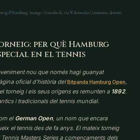
orneig d’Hamburg. Imatge: Gruenheid, via Wikimedia Commons, domini
torneig: per què Hamburg
pecial en el tennis
deveniment nou que només hagi guanyat
gina oficial d’història del
,
Bitpanda Hamburg Open
l torneig i els seus orígens es remunten a
1892
.
ntics i tradicionals del tennis mundial.
com el
German Open
, un nom que encara
ix el tennis des de fa anys. El mateix torneig
el Tennis Masters Series a començaments dels