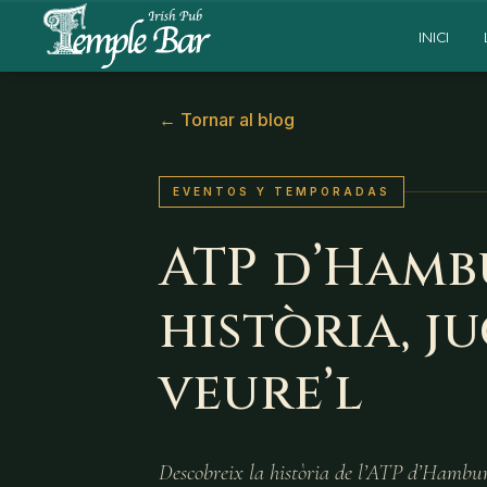
INICI
←
Tornar al blog
EVENTOS Y TEMPORADAS
ATP d’Hamb
història, j
veure’l
Descobreix la història de l’ATP d’Hamburg