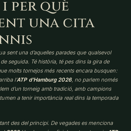
 i per què
ent una cita
ennis
ua sent una d’aquelles parades que qualsevol
 de seguida. Té història, té pes dins la gira de
 que molts tornejos més recents encara busquen:
rriba l’
ATP d’Hamburg 2026
, no parlem només
rlem d’un torneig amb tradició, amb campions
stumen a tenir importància real dins la temporada
tant des del principi. De vegades es menciona