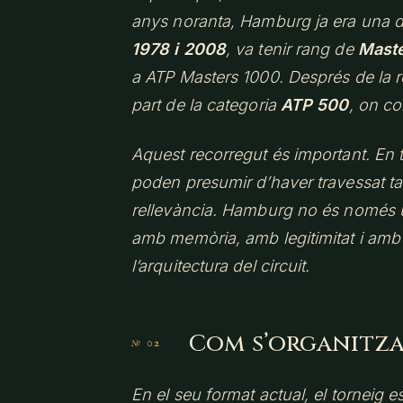
anys noranta, Hamburg ja era una de 
1978 i 2008
, va tenir rang de
Maste
a ATP Masters 1000. Després de la re
part de la categoria
ATP 500
, on co
Aquest recorregut és important. En 
poden presumir d’haver travessat ta
rellevància. Hamburg no és només un
amb memòria, amb legitimitat i amb 
l’arquitectura del circuit.
Com s’organitza
En el seu format actual, el torneig e