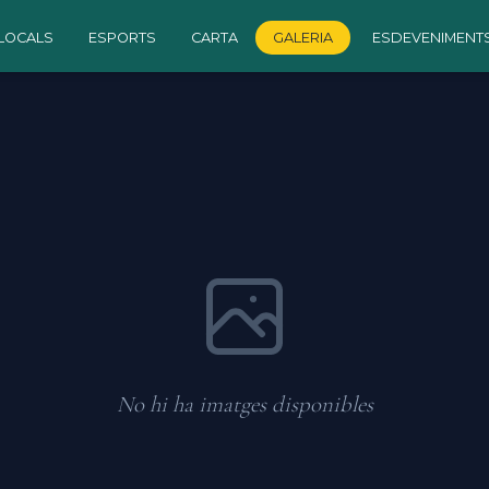
LOCALS
ESPORTS
CARTA
GALERIA
ESDEVENIMENT
No hi ha imatges disponibles