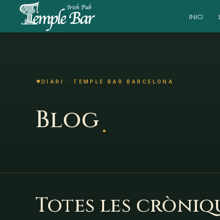
INICI
DIARI · TEMPLE BAR BARCELONA
.
Blog
Totes les cròniq