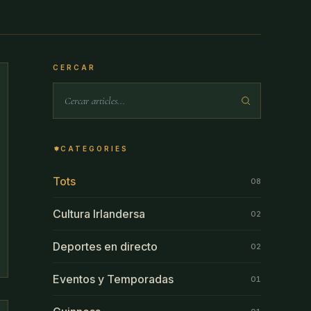
CERCAR
CATEGORIES
Tots
08
Cultura Irlandersa
02
Deportes en directo
02
Eventos y Temporadas
01