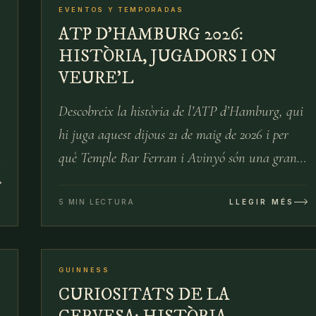
EVENTOS Y TEMPORADAS
21 DE MAIG
ATP D’HAMBURG 2026:
HISTÒRIA, JUGADORS I ON
VEURE’L
Descobreix la història de l’ATP d’Hamburg, qui
hi juga aquest dijous 21 de maig de 2026 i per
què Temple Bar Ferran i Avinyó són una gran
opció per veure’l a Barcelona.
5 MIN LECTURA
LLEGIR MÉS
07
№
08
GUINNESS
29 D’ABR
CURIOSITATS DE LA