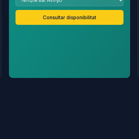
Consultar disponibilitat