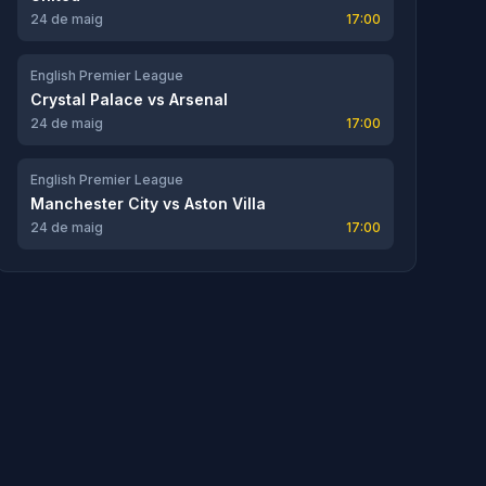
24 de maig
17:00
English Premier League
Crystal Palace
vs
Arsenal
24 de maig
17:00
English Premier League
Manchester City
vs
Aston Villa
24 de maig
17:00