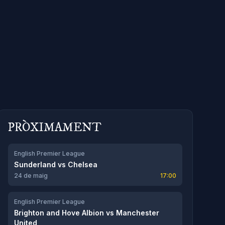
PRÒXIMAMENT
English Premier League
Sunderland
vs
Chelsea
24 de maig
17:00
English Premier League
Brighton and Hove Albion
vs
Manchester
United