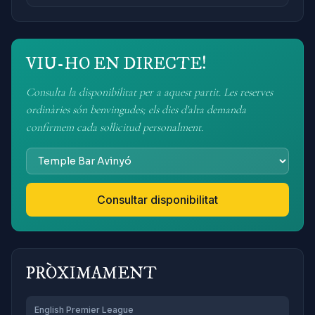
VIU-HO EN DIRECTE!
Consulta la disponibilitat per a aquest partit. Les reserves
ordinàries són benvingudes; els dies d'alta demanda
confirmem cada sol·licitud personalment.
Consultar disponibilitat
PRÒXIMAMENT
English Premier League