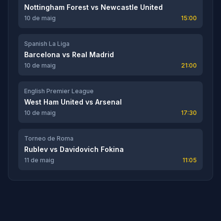
Nottingham Forest
vs
Newcastle United
10 de maig
15:00
Spanish La Liga
Barcelona
vs
Real Madrid
10 de maig
21:00
English Premier League
West Ham United
vs
Arsenal
10 de maig
17:30
Torneo de Roma
Rublev
vs
Davidovich Fokina
11 de maig
11:05