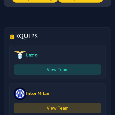
EQUIPS
Lazio
View Team
Inter Milan
View Team