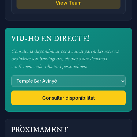
View Team
VIU-HO EN DIRECTE!
Consulta la disponibilitat per a aquest partit. Les reserves
ordinàries són benvingudes; els dies d'alta demanda
confirmem cada sol·licitud personalment.
Consultar disponibilitat
PRÒXIMAMENT