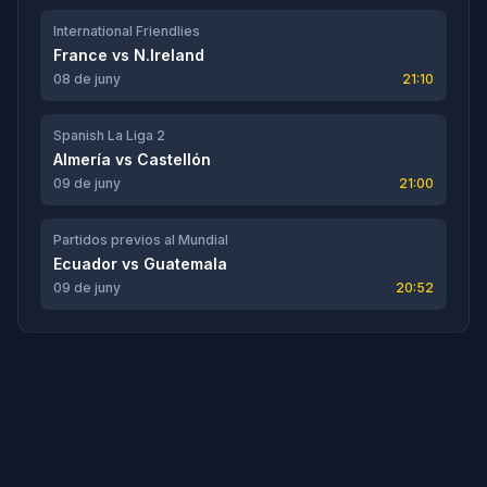
International Friendlies
France
vs
N.Ireland
08 de juny
21:10
Spanish La Liga 2
Almería
vs
Castellón
09 de juny
21:00
Partidos previos al Mundial
Ecuador
vs
Guatemala
09 de juny
20:52