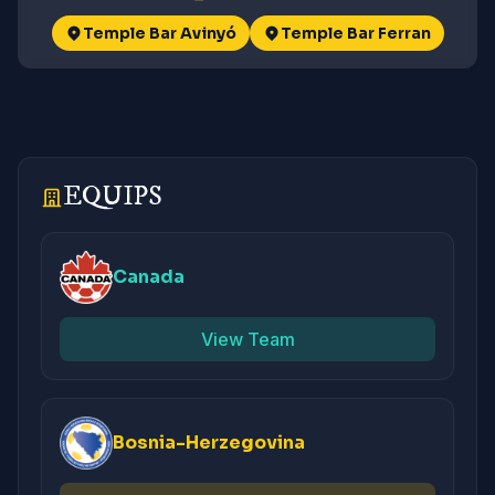
Temple Bar Avinyó
Temple Bar Ferran
EQUIPS
Canada
View Team
Bosnia-Herzegovina