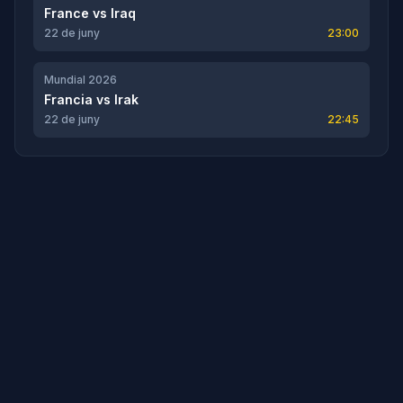
France
vs
Iraq
22 de juny
23:00
Mundial 2026
Francia
vs
Irak
22 de juny
22:45