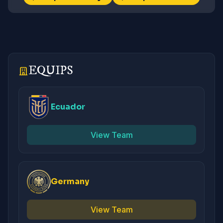
EQUIPS
Ecuador
View Team
Germany
View Team