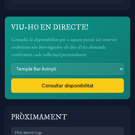
VIU-HO EN DIRECTE!
Consulta la disponibilitat per a aquest partit. Les reserves
ordinàries són benvingudes; els dies d'alta demanda
confirmem cada sol·licitud personalment.
Consultar disponibilitat
PRÒXIMAMENT
FIFA World Cup