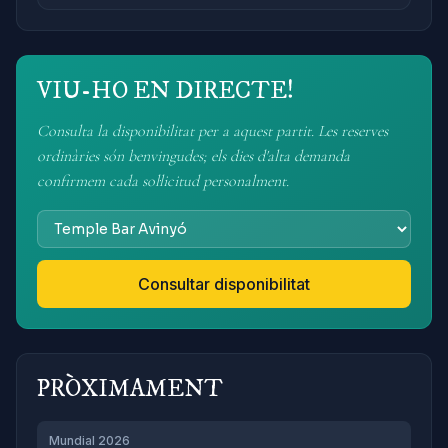
VIU-HO EN DIRECTE!
Consulta la disponibilitat per a aquest partit. Les reserves
ordinàries són benvingudes; els dies d'alta demanda
confirmem cada sol·licitud personalment.
Consultar disponibilitat
PRÒXIMAMENT
Mundial 2026