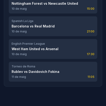
Nottingham Forest
vs
Newcastle United
10 de maig
15:00
Spanish La Liga
Barcelona
vs
Real Madrid
10 de maig
21:00
English Premier League
West Ham United
vs
Arsenal
10 de maig
17:30
Torneo de Roma
Rublev
vs
Davidovich Fokina
11 de maig
11:05