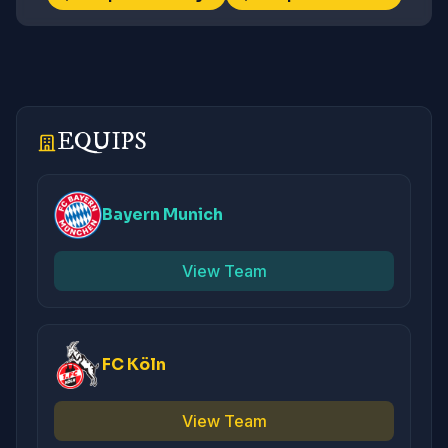
EQUIPS
Bayern Munich
View Team
FC Köln
View Team