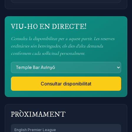
VIU-HO EN DIRECTE!
Consulta la disponibilitat per a aquest partit. Les reserves
ordinàries són benvingudes; els dies d'alta demanda
confirmem cada sol·licitud personalment.
Consultar disponibilitat
PRÒXIMAMENT
English Premier League