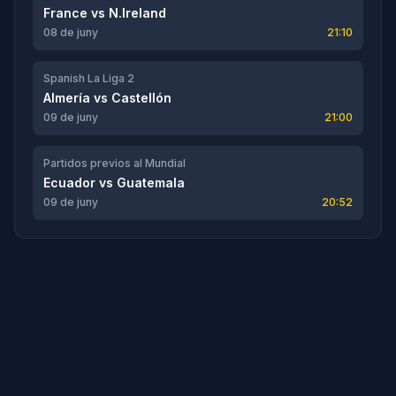
France
vs
N.Ireland
08 de juny
21:10
Spanish La Liga 2
Almería
vs
Castellón
09 de juny
21:00
Partidos previos al Mundial
Ecuador
vs
Guatemala
09 de juny
20:52