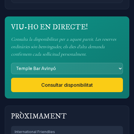
VIU-HO EN DIRECTE!
Consulta la disponibilitat per a aquest partit. Les reserves
ordinàries són benvingudes; els dies d'alta demanda
confirmem cada sol·licitud personalment.
Consultar disponibilitat
PRÒXIMAMENT
International Friendlies