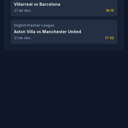
Villarreal
vs
Barcelona
21 de des.
16:15
English Premier League
Aston Villa
vs
Manchester United
21 de des.
17:30