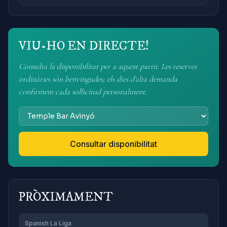
VIU-HO EN DIRECTE!
Consulta la disponibilitat per a aquest partit. Les reserves
ordinàries són benvingudes; els dies d'alta demanda
confirmem cada sol·licitud personalment.
Consultar disponibilitat
PRÒXIMAMENT
Spanish La Liga