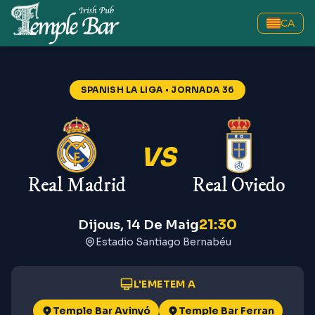
CA
Real Madrid vs Real Oviedo
—
Sp
SPANISH LA LIGA
• JORNADA 36
VS
Real Madrid
Real Oviedo
21:30
Dijous, 14 De Maig
Estadio Santiago Bernabéu
L'EMETEM A
Temple Bar Avinyó
Temple Bar Ferran