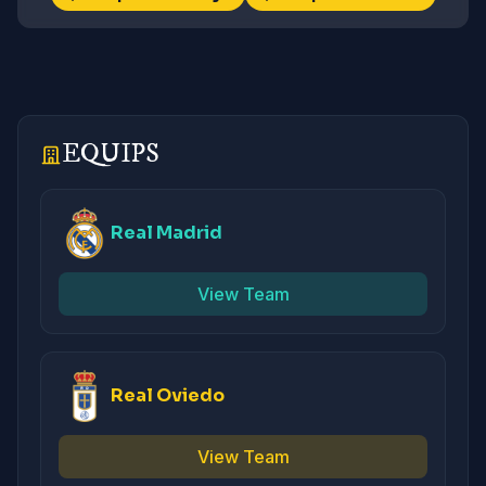
EQUIPS
Real Madrid
View Team
Real Oviedo
View Team