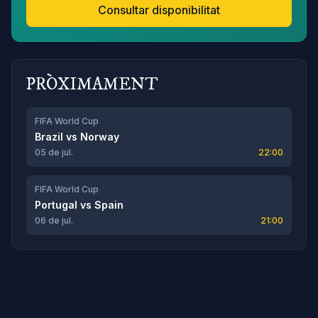
Consultar disponibilitat
PRÒXIMAMENT
FIFA World Cup
Brazil
vs
Norway
05 de jul.
22:00
FIFA World Cup
Portugal
vs
Spain
06 de jul.
21:00