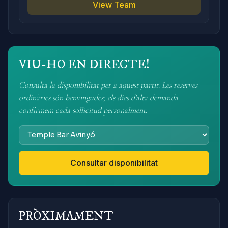
View Team
VIU-HO EN DIRECTE!
Consulta la disponibilitat per a aquest partit. Les reserves
ordinàries són benvingudes; els dies d'alta demanda
confirmem cada sol·licitud personalment.
Consultar disponibilitat
PRÒXIMAMENT