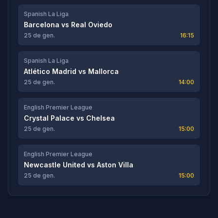
Spanish La Liga
Barcelona
vs
Real Oviedo
25 de gen.
16:15
Spanish La Liga
Atlético Madrid
vs
Mallorca
25 de gen.
14:00
English Premier League
Crystal Palace
vs
Chelsea
25 de gen.
15:00
English Premier League
Newcastle United
vs
Aston Villa
25 de gen.
15:00