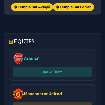
Temple Bar Avinyó
Temple Bar Ferran
EQUIPS
Arsenal
View Team
Manchester United