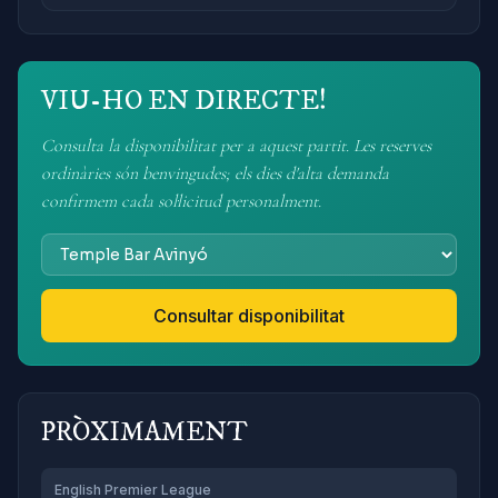
VIU-HO EN DIRECTE!
Consulta la disponibilitat per a aquest partit. Les reserves
ordinàries són benvingudes; els dies d'alta demanda
confirmem cada sol·licitud personalment.
Consultar disponibilitat
PRÒXIMAMENT
English Premier League