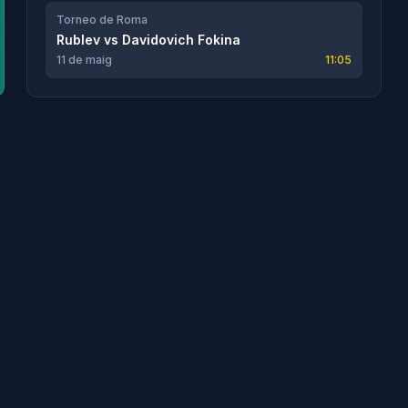
Torneo de Roma
Rublev
vs
Davidovich Fokina
11 de maig
11:05