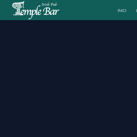
INICI