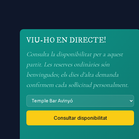
VIU-HO EN DIRECTE!
Consulta la disponibilitat per a aquest
partit. Les reserves ordinàries són
benvingudes; els dies d'alta demanda
confirmem cada sol·licitud personalment.
Consultar disponibilitat