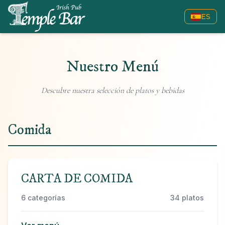
ES
Nuestro Menú
Descubre nuestra selección de platos y bebidas
Comida
CARTA DE COMIDA
6
categorías
34
platos