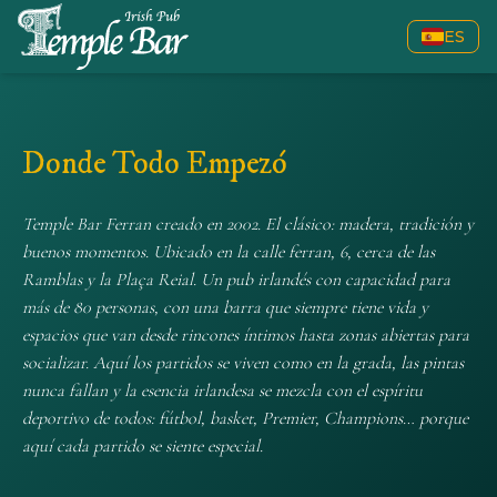
ES
Temple Bar Ferran
Donde Todo Empezó
Temple Bar Ferran creado en 2002. El clásico: madera, tradición y
buenos momentos. Ubicado en la calle ferran, 6, cerca de las
Ramblas y la Plaça Reial. Un pub irlandés con capacidad para
más de 80 personas, con una barra que siempre tiene vida y
espacios que van desde rincones íntimos hasta zonas abiertas para
socializar. Aquí los partidos se viven como en la grada, las pintas
nunca fallan y la esencia irlandesa se mezcla con el espíritu
deportivo de todos: fútbol, basket, Premier, Champions… porque
aquí cada partido se siente especial.