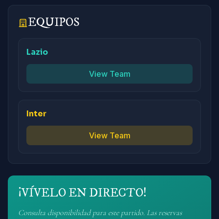
EQUIPOS
Lazio
View Team
Inter
View Team
¡VÍVELO EN DIRECTO!
Consulta disponibilidad para este partido. Las reservas