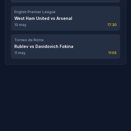
English Premier League
West Ham United
vs
Arsenal
10 may.
17:30
Torneo de Roma
Rublev
vs
Davidovich Fokina
11 may.
11:05