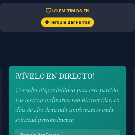
LO EMITIMOS EN
Temple Bar Ferran
¡VÍVELO EN DIRECTO!
Consulta disponibilidad para este partido.
Las reservas ordinarias son bienvenidas; en
días de alta demanda confirmamos cada
solicitud personalmente.