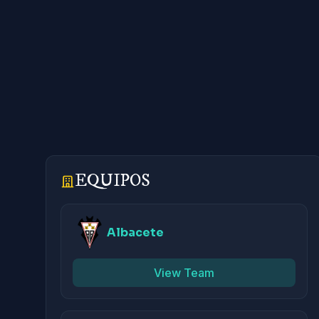
EQUIPOS
Albacete
View Team