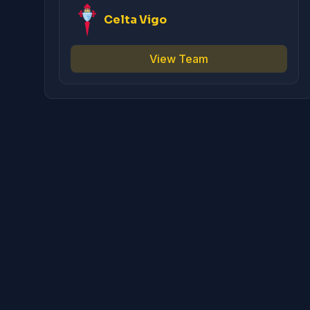
Celta Vigo
View Team