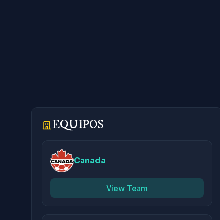
EQUIPOS
Canada
View Team