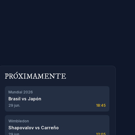
PRÓXIMAMENTE
Mundial 2026
Brasil
vs
Japón
29 jun.
18:45
Wimbledon
Shapovalov
vs
Carreño
29 jun.
12:05