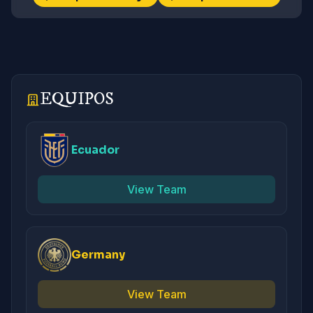
EQUIPOS
Ecuador
View Team
Germany
View Team