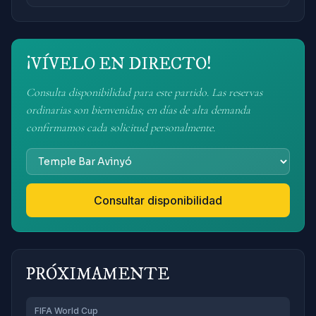
¡VÍVELO EN DIRECTO!
Consulta disponibilidad para este partido. Las reservas
ordinarias son bienvenidas; en días de alta demanda
confirmamos cada solicitud personalmente.
Consultar disponibilidad
PRÓXIMAMENTE
FIFA World Cup