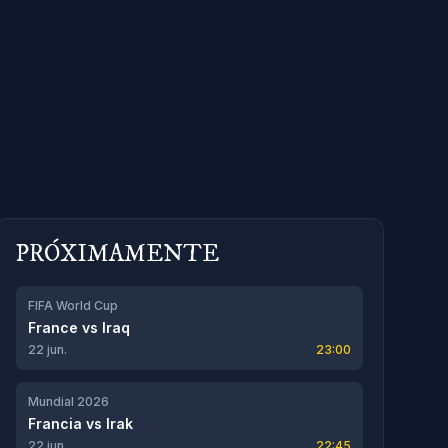
PRÓXIMAMENTE
FIFA World Cup
France
vs
Iraq
22 jun.
23:00
Mundial 2026
Francia
vs
Irak
22 jun.
22:45