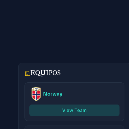
EQUIPOS
Norway
View Team