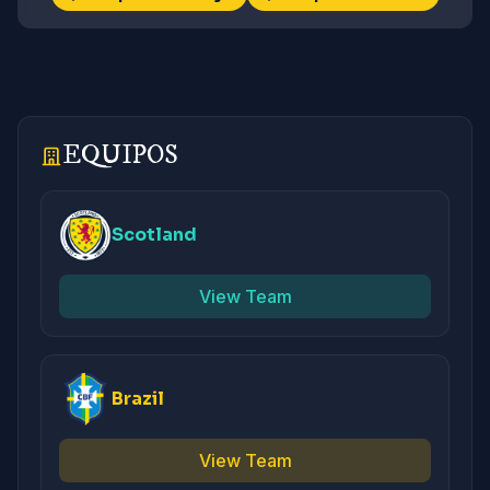
EQUIPOS
Scotland
View Team
Brazil
View Team