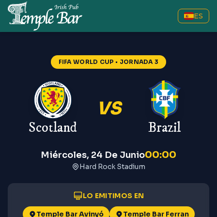
ES
FIFA WORLD CUP
• JORNADA 3
VS
Scotland
Brazil
00:00
Miércoles, 24 De Junio
Hard Rock Stadium
LO EMITIMOS EN
Temple Bar Avinyó
Temple Bar Ferran