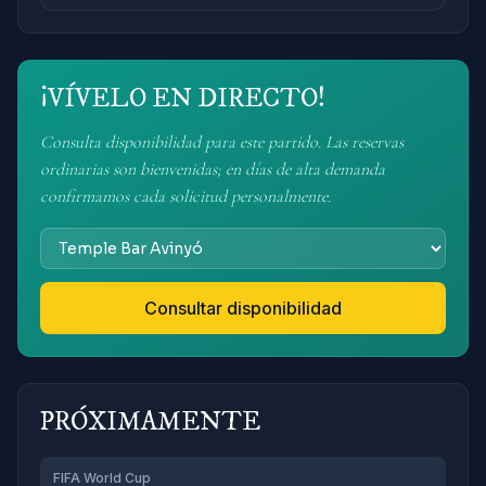
¡VÍVELO EN DIRECTO!
Consulta disponibilidad para este partido. Las reservas
ordinarias son bienvenidas; en días de alta demanda
confirmamos cada solicitud personalmente.
Consultar disponibilidad
PRÓXIMAMENTE
FIFA World Cup