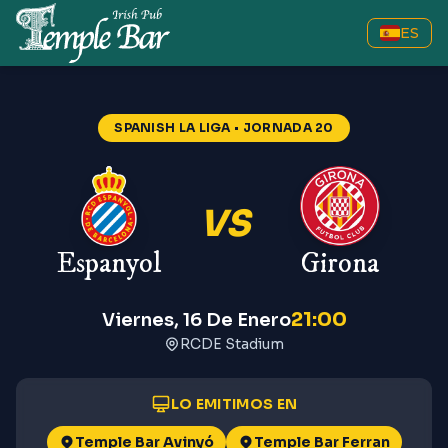
ES
SPANISH LA LIGA
• JORNADA 20
VS
Espanyol
Girona
21:00
Viernes, 16 De Enero
RCDE Stadium
LO EMITIMOS EN
Temple Bar Avinyó
Temple Bar Ferran