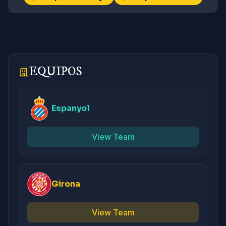
EQUIPOS
Espanyol
View Team
Girona
View Team