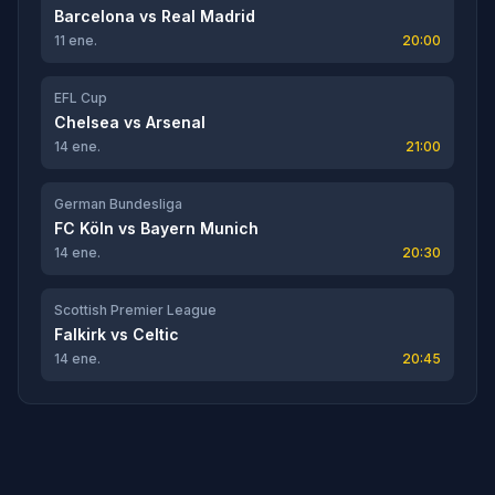
Barcelona
vs
Real Madrid
11 ene.
20:00
EFL Cup
Chelsea
vs
Arsenal
14 ene.
21:00
German Bundesliga
FC Köln
vs
Bayern Munich
14 ene.
20:30
Scottish Premier League
Falkirk
vs
Celtic
14 ene.
20:45