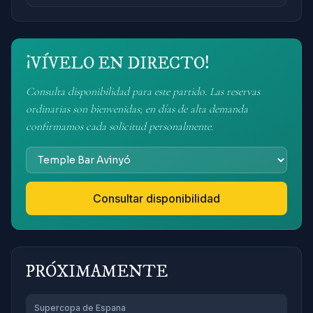
¡VÍVELO EN DIRECTO!
Consulta disponibilidad para este partido. Las reservas
ordinarias son bienvenidas; en días de alta demanda
confirmamos cada solicitud personalmente.
Consultar disponibilidad
PRÓXIMAMENTE
Supercopa de Espana