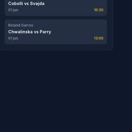
Cobolli
vs
Svajda
01 jun.
10:30
Roland Garros
Chwalinska
vs
Parry
01 jun.
13:00