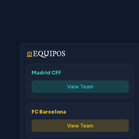
EQUIPOS
Madrid CFF
View Team
FC Barcelona
View Team