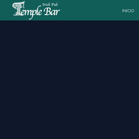
INICIO
Madrid CFF vs FC 