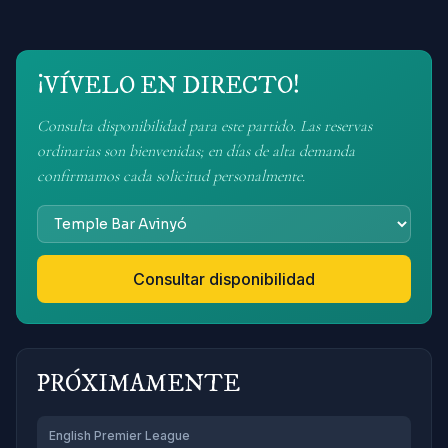
¡VÍVELO EN DIRECTO!
Consulta disponibilidad para este partido. Las reservas
ordinarias son bienvenidas; en días de alta demanda
confirmamos cada solicitud personalmente.
Consultar disponibilidad
PRÓXIMAMENTE
English Premier League