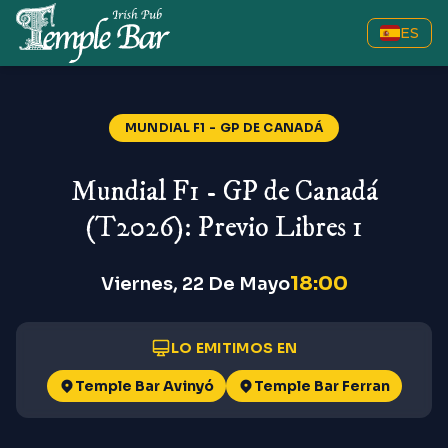
ES
Mundial F1 - GP de Canadá (T2026
MUNDIAL F1 - GP DE CANADÁ
Mundial F1 - GP de Canadá
(T2026): Previo Libres 1
18:00
Viernes, 22 De Mayo
LO EMITIMOS EN
Temple Bar Avinyó
Temple Bar Ferran