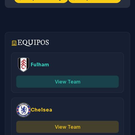
EQUIPOS
Fulham
View Team
Chelsea
View Team