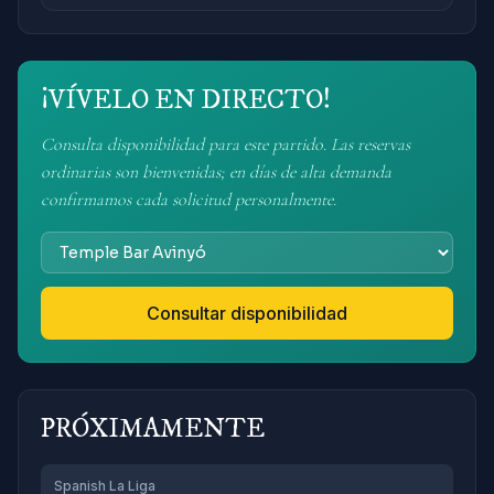
¡VÍVELO EN DIRECTO!
Consulta disponibilidad para este partido. Las reservas
ordinarias son bienvenidas; en días de alta demanda
confirmamos cada solicitud personalmente.
Consultar disponibilidad
PRÓXIMAMENTE
Spanish La Liga