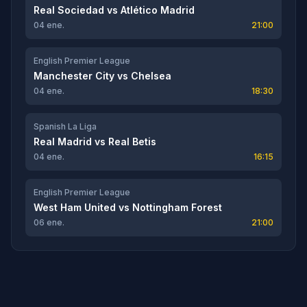
Real Sociedad
vs
Atlético Madrid
04 ene.
21:00
English Premier League
Manchester City
vs
Chelsea
04 ene.
18:30
Spanish La Liga
Real Madrid
vs
Real Betis
04 ene.
16:15
English Premier League
West Ham United
vs
Nottingham Forest
06 ene.
21:00