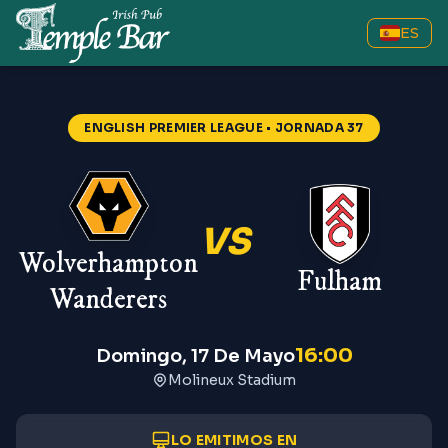
ES
ENGLISH PREMIER LEAGUE
• JORNADA 37
VS
Wolverhampton
Fulham
Wanderers
16:00
Domingo, 17 De Mayo
Molineux Stadium
LO EMITIMOS EN