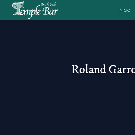
INICIO
Roland Garro