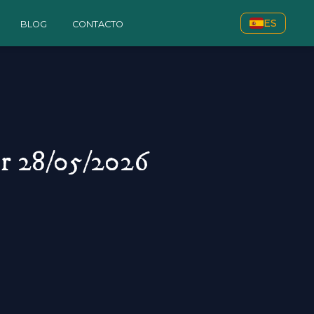
ES
BLOG
CONTACTO
er 28/05/2026