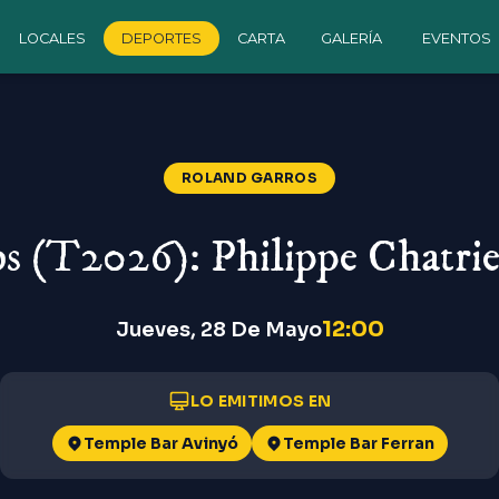
LOCALES
DEPORTES
CARTA
GALERÍA
EVENTOS
ROLAND GARROS
s (T2026): Philippe Chatri
12:00
Jueves, 28 De Mayo
LO EMITIMOS EN
Temple Bar Avinyó
Temple Bar Ferran