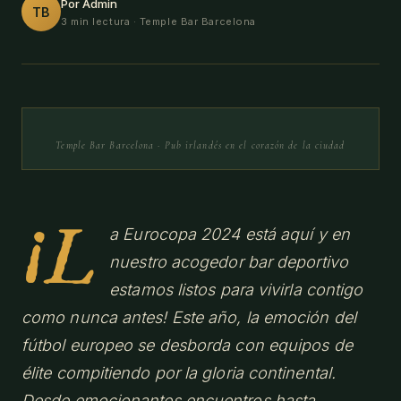
Por Admin
TB
3 min lectura
· Temple Bar Barcelona
Temple Bar Barcelona · Pub irlandés en el corazón de la ciudad
¡L
a Eurocopa 2024 está aquí y en
nuestro acogedor bar deportivo
estamos listos para vivirla contigo
como nunca antes! Este año, la emoción del
fútbol europeo se desborda con equipos de
élite compitiendo por la gloria continental.
Desde emocionantes encuentros hasta