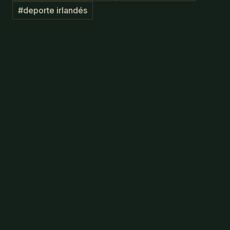
#
deporte irlandés