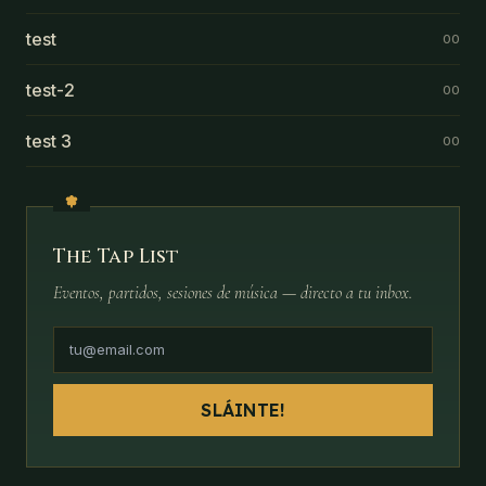
test
00
test-2
00
test 3
00
The Tap List
Eventos, partidos, sesiones de música — directo a tu inbox.
SLÁINTE!