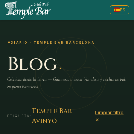
ES
DIARIO · TEMPLE BAR BARCELONA
.
Blog
Crónicas desde la barra — Guinness, música irlandesa y noches de pub
en pleno Barcelona
Temple Bar
Limpiar filtro
ETIQUETA:
Avinyó
✕