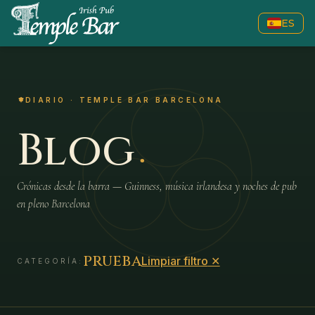
ES
DIARIO · TEMPLE BAR BARCELONA
.
Blog
Crónicas desde la barra — Guinness, música irlandesa y noches de pub
en pleno Barcelona
prueba
Limpiar filtro
✕
CATEGORÍA: