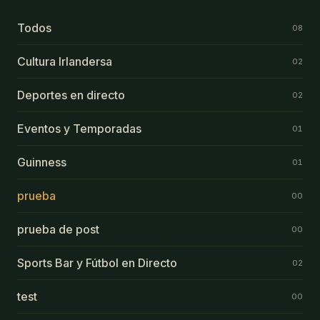
Todos
08
Cultura Irlandersa
02
Deportes en directo
02
Eventos y Temporadas
01
Guinness
01
prueba
00
prueba de post
00
Sports Bar y Fútbol en Directo
02
test
00