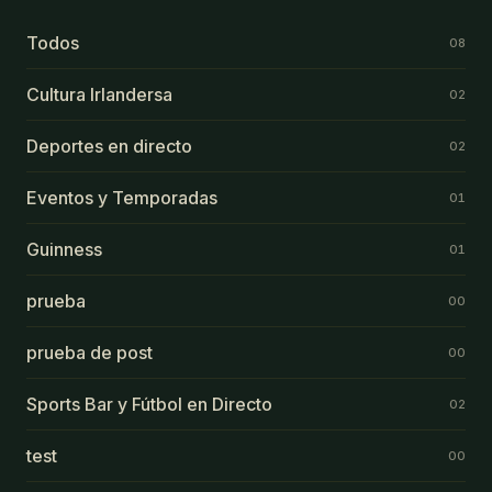
Todos
08
Cultura Irlandersa
02
Deportes en directo
02
Eventos y Temporadas
01
Guinness
01
prueba
00
prueba de post
00
Sports Bar y Fútbol en Directo
02
test
00