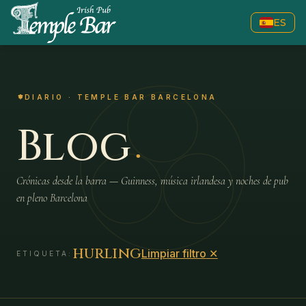
ES
DIARIO · TEMPLE BAR BARCELONA
.
Blog
Crónicas desde la barra — Guinness, música irlandesa y noches de pub
en pleno Barcelona
hurling
Limpiar filtro
✕
ETIQUETA: