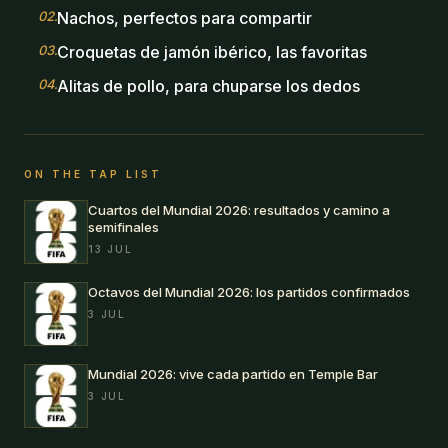
02
.
Nachos, perfectos para compartir
03
.
Croquetas de jamón ibérico, las favoritas
04
.
Alitas de pollo, para chuparse los dedos
ON THE TAP LIST
Cuartos del Mundial 2026: resultados y camino a
semifinales
13 JUL
Octavos del Mundial 2026: los partidos confirmados
3 JUL
Mundial 2026: vive cada partido en Temple Bar
3 JUL