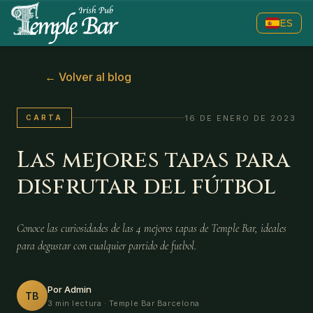
ES
←
Volver al blog
16 DE ENERO DE 2023
CARTA
Las mejores tapas para
disfrutar del fútbol
Conoce las curiosidades de las 4 mejores tapas de Temple Bar, ideales
para degustar con cualquier partido de futbol.
Por Admin
TB
3 min lectura
· Temple Bar Barcelona