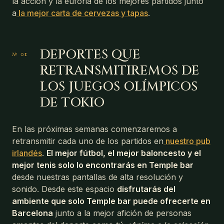
la acción y la euforia de los mejores partidos junto
a
la mejor carta de cervezas y tapas
.
DEPORTES QUE
RETRANSMITIREMOS DE
LOS JUEGOS OLÍMPICOS
DE TOKIO
En las próximas semanas comenzaremos a
retransmitir cada uno de los partidos en
nuestro pub
irlandés
.
El mejor fútbol, el mejor baloncesto y el
mejor tenis solo lo encontrarás en Temple bar
desde nuestras pantallas de alta resolución y
sonido. Desde este espacio
disfrutarás del
ambiente que solo Temple bar puede ofrecerte en
Barcelona
junto a la mejor afición de personas