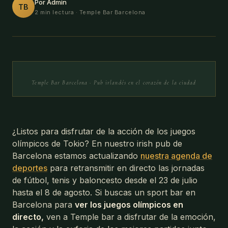
Por Admin
TB
2 min lectura
· Temple Bar Barcelona
Temple Bar Barcelona · Pub irlandés en el corazón de la ciudad
¿Listos para disfrutar de la acción de los juegos
olímpicos de Tokio? En nuestro irish pub de
Barcelona estamos actualizando
nuestra agenda de
deportes
para retransmitir en directo las jornadas
de fútbol, tenis y baloncesto desde el 23 de julio
hasta el 8 de agosto. Si buscas un sport bar en
Barcelona para
ver los juegos olímpicos en
directo,
ven a Temple bar a disfrutar de la emoción,