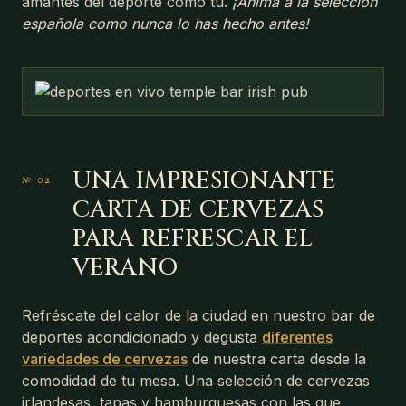
amantes del deporte como tú.
¡Anima a la selección
española como nunca lo has hecho antes!
UNA IMPRESIONANTE
CARTA DE CERVEZAS
PARA REFRESCAR EL
VERANO
Refréscate del calor de la ciudad en nuestro bar de
deportes acondicionado y degusta
diferentes
variedades de cervezas
de nuestra carta desde la
comodidad de tu mesa. Una selección de cervezas
irlandesas, tapas y hamburguesas con las que