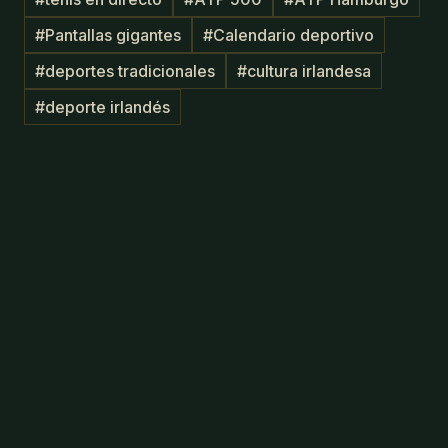
#
Pantallas gigantes
#
Calendario deportivo
#
deportes tradicionales
#
cultura irlandesa
#
deporte irlandés