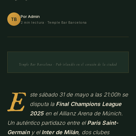
Por Admin
TB
2 min lectura
· Temple Bar Barcelona
Temple Bar Barcelona · Pub irlandés en el corazón de la ciudad
E
ste sábado 31 de mayo a las 21:00h se
disputa la
Final Champions League
2025
en el Allianz Arena de Múnich.
Un auténtico partidazo entre el
Paris Saint-
Germain
y el
Inter de Milán
, dos clubes