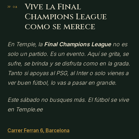
Vive la Final
Champions League
como se merece
En Temple, la
Final Champions League
no es
solo un partido. Es un evento. Aquí se grita, se
sufre, se brinda y se disfruta como en la grada.
Tanto si apoyas al PSG, al Inter o solo vienes a
ver buen fútbol, lo vas a pasar en grande.
Este sábado no busques más. El fútbol se vive
en Temple.ee
Carrer Ferran 6, Barcelona