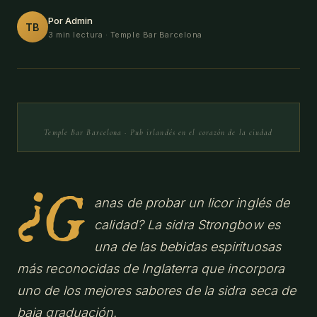
Por Admin
TB
3 min lectura
· Temple Bar Barcelona
Temple Bar Barcelona · Pub irlandés en el corazón de la ciudad
¿G
anas de probar un licor inglés de
calidad? La sidra Strongbow es
una de las bebidas espirituosas
más reconocidas de Inglaterra que incorpora
uno de los mejores sabores de la sidra seca de
baja graduación.