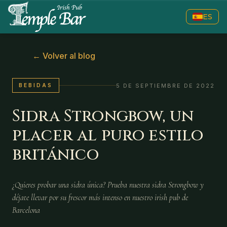
ES
←
Volver al blog
5 DE SEPTIEMBRE DE 2022
BEBIDAS
Sidra Strongbow, un
placer al puro estilo
británico
¿Quieres probar una sidra única? Prueba nuestra sidra Strongbow y
déjate llevar por su frescor más intenso en nuestro irish pub de
Barcelona