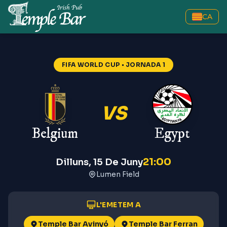
CA
Belgium vs Egypt
—
FIFA World
FIFA WORLD CUP
• JORNADA 1
VS
Belgium
Egypt
21:00
Dilluns, 15 De Juny
Lumen Field
L'EMETEM A
Temple Bar Avinyó
Temple Bar Ferran