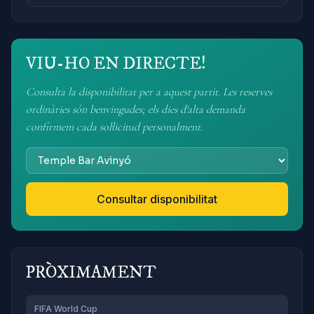
VIU-HO EN DIRECTE!
Consulta la disponibilitat per a aquest partit. Les reserves
ordinàries són benvingudes; els dies d'alta demanda
confirmem cada sol·licitud personalment.
Consultar disponibilitat
PRÒXIMAMENT
FIFA World Cup