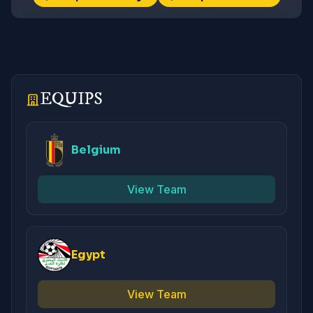
EQUIPS
Belgium
View Team
Egypt
View Team