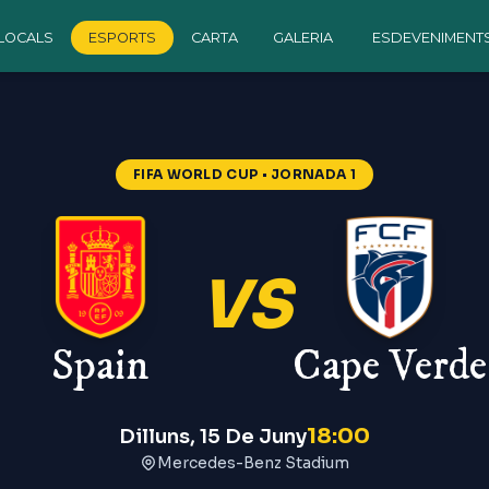
LOCALS
ESPORTS
CARTA
GALERIA
ESDEVENIMENT
FIFA WORLD CUP
• JORNADA 1
VS
Spain
Cape Verde
18:00
Dilluns, 15 De Juny
Mercedes-Benz Stadium