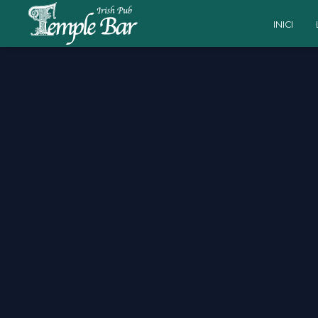
INICI