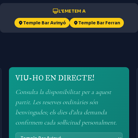
L'EMETEM A
Temple Bar Avinyó
Temple Bar Ferran
VIU-HO EN DIRECTE!
Consulta la disponibilitat per a aquest
partit. Les reserves ordinàries són
benvingudes; els dies d'alta demanda
confirmem cada sol·licitud personalment.