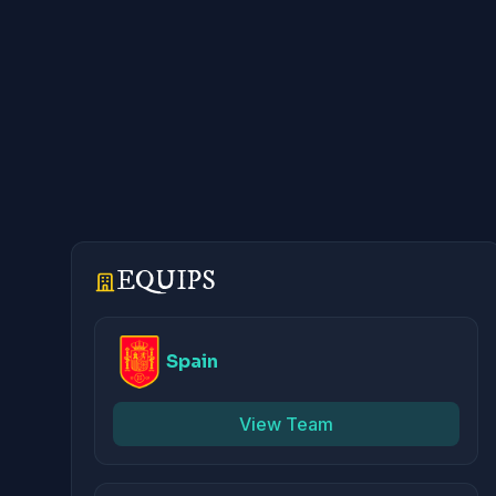
EQUIPS
Spain
View Team