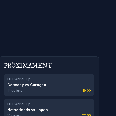
PRÒXIMAMENT
FIFA World Cup
Germany
vs
Curaçao
14 de juny
19:00
FIFA World Cup
Netherlands
vs
Japan
14 de juny
22:00