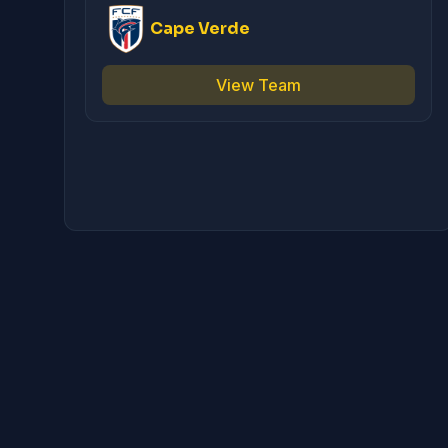
Cape Verde
View Team