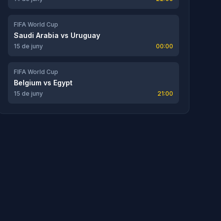
FIFA World Cup
Saudi Arabia
vs
Uruguay
15 de juny
00:00
FIFA World Cup
Belgium
vs
Egypt
15 de juny
21:00