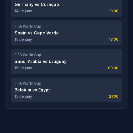
Germany
vs
Curaçao
14 de juny
19:00
FIFA World Cup
Spain
vs
Cape Verde
15 de juny
18:00
FIFA World Cup
Saudi Arabia
vs
Uruguay
15 de juny
00:00
FIFA World Cup
Belgium
vs
Egypt
15 de juny
21:00