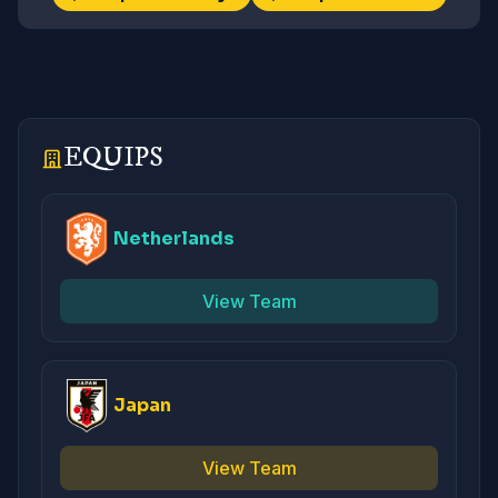
EQUIPS
Netherlands
View Team
Japan
View Team