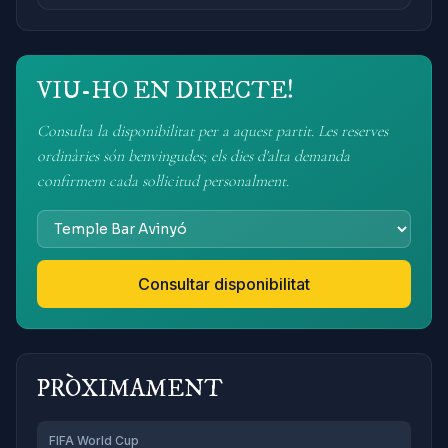
VIU-HO EN DIRECTE!
Consulta la disponibilitat per a aquest partit. Les reserves
ordinàries són benvingudes; els dies d'alta demanda
confirmem cada sol·licitud personalment.
Consultar disponibilitat
PRÒXIMAMENT
FIFA World Cup