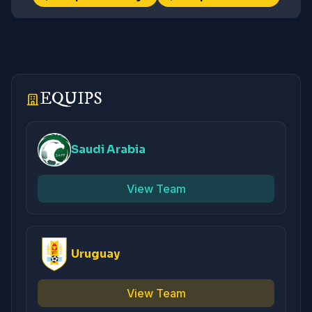
EQUIPS
Saudi Arabia
View Team
Uruguay
View Team