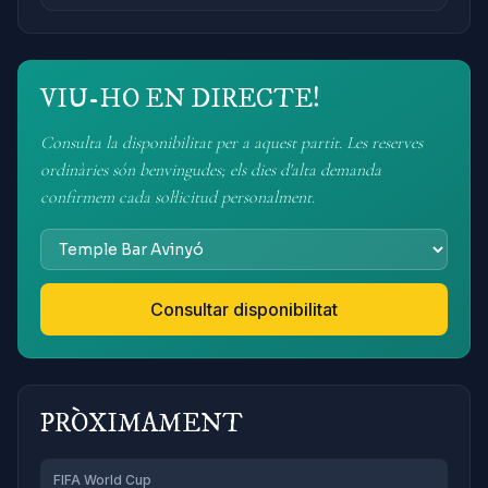
VIU-HO EN DIRECTE!
Consulta la disponibilitat per a aquest partit. Les reserves
ordinàries són benvingudes; els dies d'alta demanda
confirmem cada sol·licitud personalment.
Consultar disponibilitat
PRÒXIMAMENT
FIFA World Cup