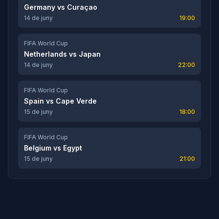
Germany
vs
Curaçao
14 de juny
19:00
FIFA World Cup
Netherlands
vs
Japan
14 de juny
22:00
FIFA World Cup
Spain
vs
Cape Verde
15 de juny
18:00
FIFA World Cup
Belgium
vs
Egypt
15 de juny
21:00