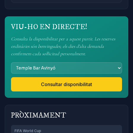
VIU-HO EN DIRECTE!
Consulta la disponibilitat per a aquest partit. Les reserves
ordinàries són benvingudes; els dies d'alta demanda
confirmem cada sol·licitud personalment.
Consultar disponibilitat
PRÒXIMAMENT
FIFA World Cup