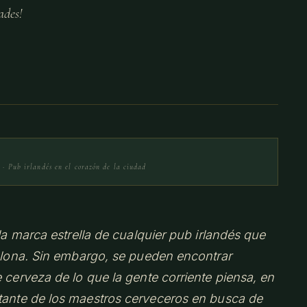
ades!
· Pub irlandés en el corazón de la ciudad
a marca estrella de cualquier pub irlandés que
lona. Sin embargo, se pueden encontrar
erveza de lo que la gente corriente piensa, en
stante de los maestros cerveceros en busca de