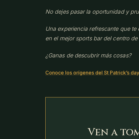
No dejes pasar la oportunidad y p
Una experiencia refrescante que te e
en el mejor sports bar del centro d
¿Ganas de descubrir más cosas?
Conoce los orígenes del St Patrick’s da
Ven a to