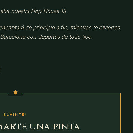
rueba nuestra Hop House 13.
ncantará de principio a fin, mientras te diviertes
e Barcelona con deportes de todo tipo.
y
SLÁINTE!
marte una pinta