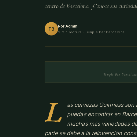
centro de Barcelona. ¡Conoce sus curiosid
Por Admin
TB
2 min lectura
· Temple Bar Barcelona
Temple Bar Barcelona 
L
as cervezas Guinness son l
puedas encontrar en Barce
muchas más variedades de c
parte se debe a la reinvención con