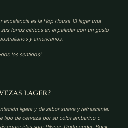
r excelencia es la Hop House 13 lager una
 sus tonos cítricos en el paladar con un gusto
australianos y americanos.
odos los sentidos!
vezas lager?
ntación ligera y de sabor suave y refrescante.
 tipo de cerveza por su color ambarino o
ás conocidas son: Pilsner, Dortmunder, Bock,