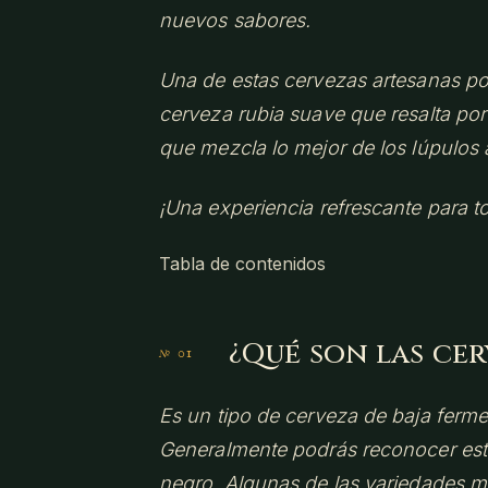
nuevos sabores.
Una de estas cervezas artesanas po
cerveza rubia suave que resalta por
que mezcla lo mejor de los lúpulos 
¡Una experiencia refrescante para t
Tabla de contenidos
¿Qué son las cer
Es un tipo de cerveza de baja ferme
Generalmente podrás reconocer este
negro. Algunas de las variedades m