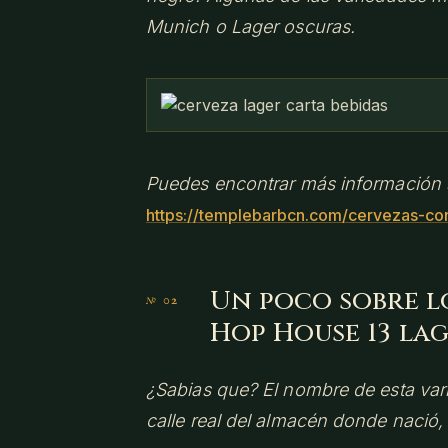
Munich o Lager oscuras.
Puedes encontrar más información so
https://templebarbcn.com/cervezas-co
Un poco sobre l
Hop House 13 la
¿Sabias que? El nombre de esta vari
calle real del almacén donde nació, 