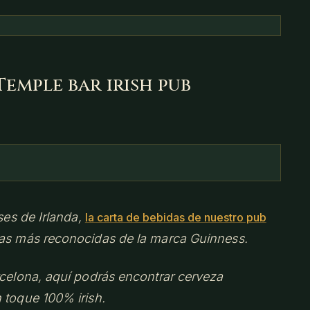
Temple bar irish pub
eses de Irlanda,
la carta de bebidas de nuestro pub
zas más reconocidas de la marca Guinness.
rcelona, aquí podrás encontrar cerveza
 toque 100% irish.